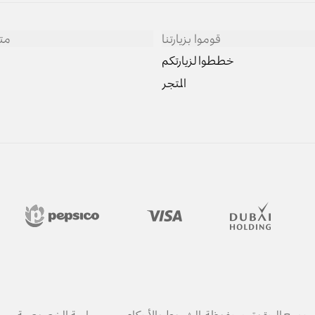
قوموا بزيارتنا
مت
خططوا لزيارتكم
المتجر
الشروط والأحكام
سياسة الخصوصية