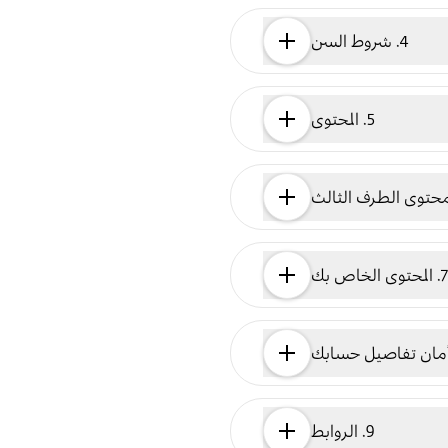
4. شروط السن
5. المحتوى
7. المحتوى الخاص بك
9. الروابط