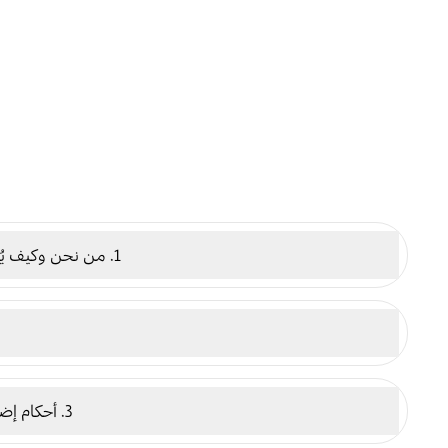
1. من نحن وكيف يُمكنكم التواصل معنا
3. أحكام إضافية قد تنطبق عليك