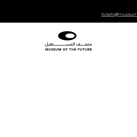
tickets@museumo
 استخدام ال
الإلكتروني