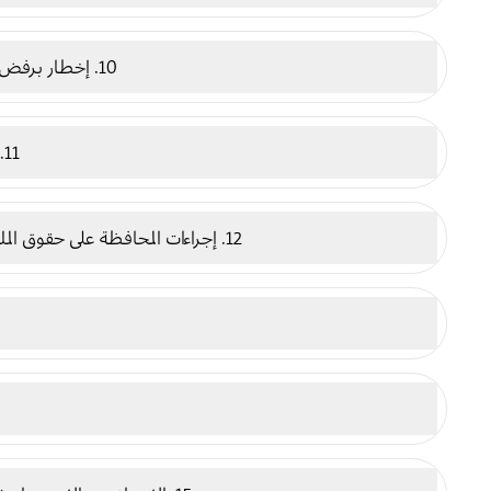
10. إخطار برفض المحتوى وطلب إزالته
11. حقوق الملكية الفكرية
12. إجراءات المحافظة على حقوق الملكية الفكرية وحمايتها