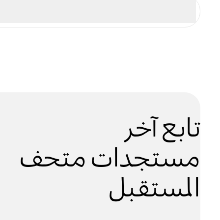
تابع آخر
مستجدات متحف
المستقبل