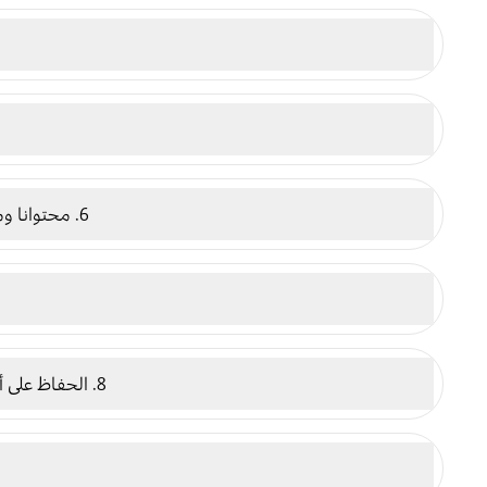
6. محتوانا ومحتوى الطرف الثالث
8. الحفاظ على أمان تفاصيل حسابك