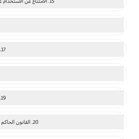
15. الامتناع عن الاستخدام غير القانوني أو المحظور
17. المسؤولية والتعويض
19. لمحة عن هذه الأحكام
20. القانون الحاكم والاختصاص القضائي