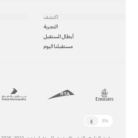
اكتشف
التجربة
أبطال المستقبل
مستقبلنا اليوم
EN
ع
حقوق الطبع والنشر © متحف المستقبل ذ.م.م. 2022-2026 . جميع الحقوق محفوظة.